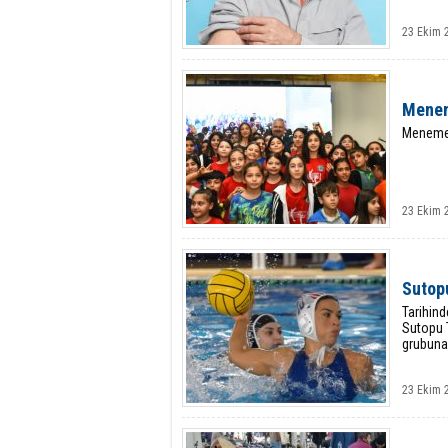
23 Ekim 
Menem
Menemen
23 Ekim 
Sutopu
Tarihind
Sutopu T
grubuna 
23 Ekim 