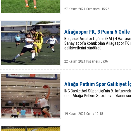
27 Kasım 2021 Cumartesi 15:26
Aliağaspor FK, 3 Puanı 5 Golle
Bölgesel Amatör Ligi’nin (BAL) 4.Hafta
Sanayispor’a konuk olan Aliağaspor FK, r
galibiyetlerini sürdürdü.
22 Kasım 2021 Pazartesi 09:07
Aliağa Petkim Spor Galibiyet İ
ING Basketbol Süper Ligi’nin 9.Haftasın
olan Aliağa Petkim Spor, hazırlıklarını sü
19 Kasım 2021 Cuma 12:18