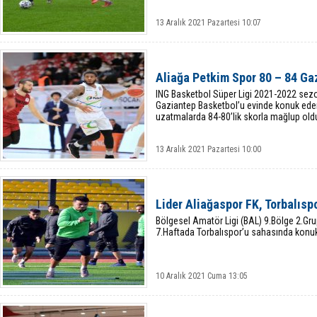
13 Aralık 2021 Pazartesi 10:07
Aliağa Petkim Spor 80 – 84 Ga
ING Basketbol Süper Ligi 2021-2022 sez
Gaziantep Basketbol’u evinde konuk eden
uzatmalarda 84-80’lik skorla mağlup old
13 Aralık 2021 Pazartesi 10:00
Lider Aliağaspor FK, Torbalısp
Bölgesel Amatör Ligi (BAL) 9.Bölge 2.Gru
7.Haftada Torbalıspor’u sahasında konuk
10 Aralık 2021 Cuma 13:05