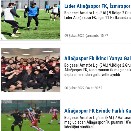
Lider Aliağaspor FK, İzmirspor
Bölgesel Amatör Ligi (BAL) 9.Bölge 2.G
Lider Aliağaspor FK, ligin 11.Haftasında
09 Şubat 2022 Çarşamba 15:47
Aliağaspor Fk İkinci Yarıya Gal
Bölgesel Amatör Ligi (BAL) 9.Bölge 2.G
Aliağaspor FK, ikinci yarının ilk maçında
deplasmanından galibiyetle ayrıldı.
06 Şubat 2022 Pazar 20:52
Aliağaspor FK Evinde Farklı K
Bölgesel Amatör Ligi’nin (BAL) 7.Haftası
mağlup eden Aliağaspor FK, puanını 18’e
liderliğini sürdürdü.