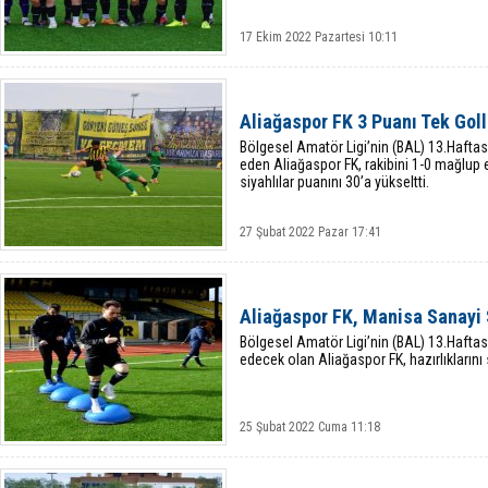
17 Ekim 2022 Pazartesi 10:11
Aliağaspor FK 3 Puanı Tek Goll
Bölgesel Amatör Ligi’nin (BAL) 13.Hafta
eden Aliağaspor FK, rakibini 1-0 mağlup et
siyahlılar puanını 30’a yükseltti.
27 Şubat 2022 Pazar 17:41
Aliağaspor FK, Manisa Sanayi 
Bölgesel Amatör Ligi’nin (BAL) 13.Hafta
edecek olan Aliağaspor FK, hazırlıklarını
25 Şubat 2022 Cuma 11:18