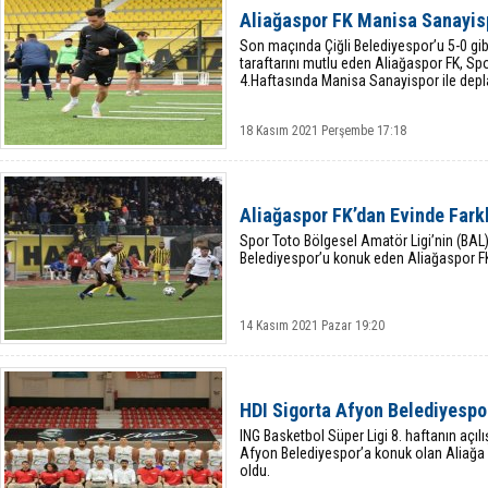
Aliağaspor FK Manisa Sanayisp
Son maçında Çiğli Belediyespor’u 5-0 gibi
taraftarını mutlu eden Aliağaspor FK, Sp
4.Haftasında Manisa Sanayispor ile dep
18 Kasım 2021 Perşembe 17:18
Aliağaspor FK’dan Evinde Farkl
Spor Toto Bölgesel Amatör Ligi’nin (BAL)
Belediyespor’u konuk eden Aliağaspor FK,
14 Kasım 2021 Pazar 19:20
HDI Sigorta Afyon Belediyespo
ING Basketbol Süper Ligi 8. haftanın aç
Afyon Belediyespor’a konuk olan Aliağa 
oldu.