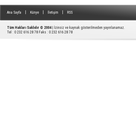
|
|
|
Ana Sayfa
Künye
İletişim
RSS
Tüm Hakları Saklıdır © 2004
| İzinsiz ve kaynak gösterilmeden yayınlanamaz.
Tel : 0 232 616 28 78 Faks : 0 232 616 28 78