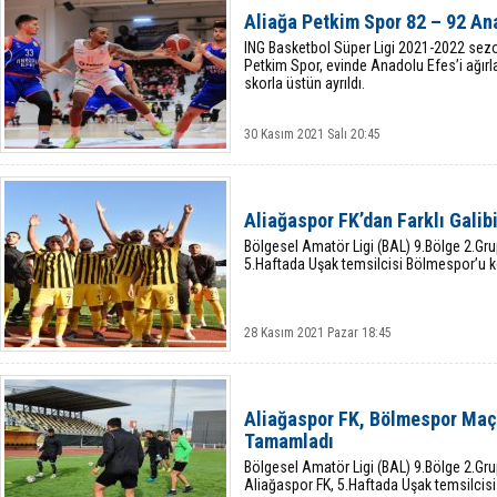
Aliağa Petkim Spor 82 – 92 An
ING Basketbol Süper Ligi 2021-2022 sezo
Petkim Spor, evinde Anadolu Efes’i ağırl
skorla üstün ayrıldı.
30 Kasım 2021 Salı 20:45
Aliağaspor FK’dan Farklı Galib
Bölgesel Amatör Ligi (BAL) 9.Bölge 2.Gr
5.Haftada Uşak temsilcisi Bölmespor’u ko
28 Kasım 2021 Pazar 18:45
Aliağaspor FK, Bölmespor Maçı
Tamamladı
Bölgesel Amatör Ligi (BAL) 9.Bölge 2.G
Aliağaspor FK, 5.Haftada Uşak temsilcis