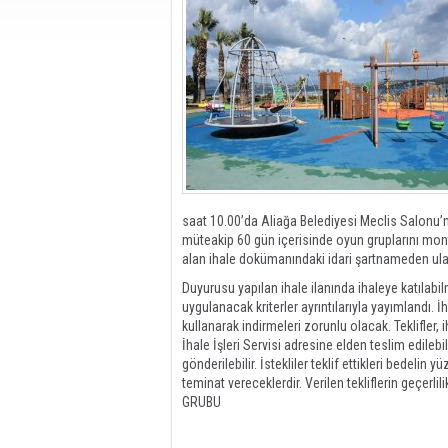
saat 10.00’da Aliağa Belediyesi Meclis Salonu’
müteakip 60 gün içerisinde oyun gruplarını montaj
alan ihale dokümanındaki idari şartnameden ula
Duyurusu yapılan ihale ilanında ihaleye katılabil
uygulanacak kriterler ayrıntılarıyla yayımlandı.
kullanarak indirmeleri zorunlu olacak. Teklifler
İhale İşleri Servisi adresine elden teslim edileb
gönderilebilir. İstekliler teklif ettikleri bedeli
teminat vereceklerdir. Verilen tekliflerin geçerli
GRUBU