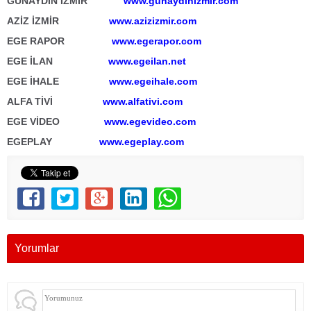
GÜNAYDIN İZMİR
www.gunaydinizmir.com
AZİZ İZMİR
www.azizizmir.com
EGE RAPOR
www.egerapor.com
EGE İLAN
www.egeilan.net
EGE İHALE
www.egeihale.com
ALFA TİVİ
www.alfativi.com
EGE VİDEO
www.egevideo.com
EGEPLAY
www.egeplay.com
Yorumlar