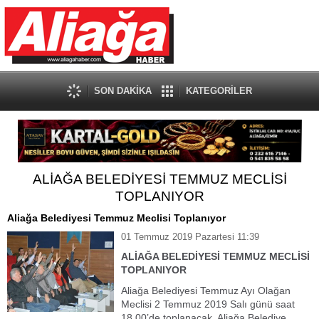
SON DAKİKA
KATEGORİLER
ALİAĞA BELEDİYESİ TEMMUZ MECLİSİ
TOPLANIYOR
Aliağa Belediyesi Temmuz Meclisi Toplanıyor
01 Temmuz 2019 Pazartesi 11:39
ALİAĞA BELEDİYESİ TEMMUZ MECLİSİ
TOPLANIYOR
Aliağa Belediyesi Temmuz Ayı Olağan
Meclisi 2 Temmuz 2019 Salı günü saat
18.00’de toplanacak. Aliağa Belediye