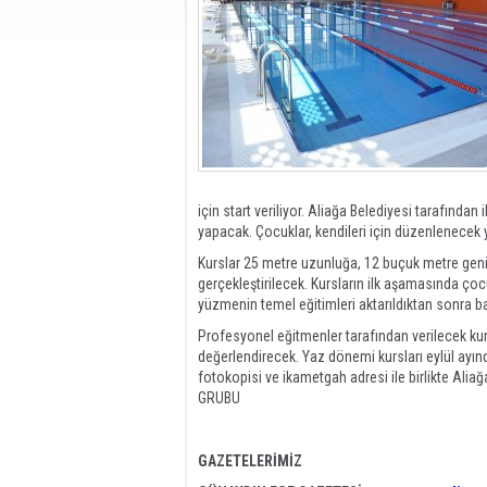
için start veriliyor. Aliağa Belediyesi tarafında
yapacak. Çocuklar, kendileri için düzenlenece
Kurslar 25 metre uzunluğa, 12 buçuk metre geni
gerçekleştirilecek. Kursların ilk aşamasında ço
yüzmenin temel eğitimleri aktarıldıktan sonra baş
Profesyonel eğitmenler tarafından verilecek ku
değerlendirecek. Yaz dönemi kursları eylül ayınd
fotokopisi ve ikametgah adresi ile birlikte Ali
GRUBU
GAZETELERİMİZ