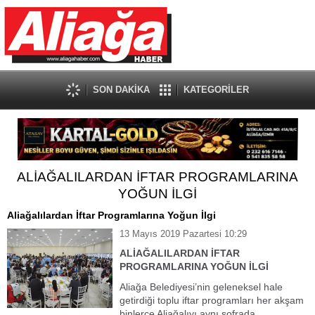
SON DAKİKA
KATEGORİLER
ALİAĞALILARDAN İFTAR PROGRAMLARINA
YOĞUN İLGİ
Aliağalılardan İftar Programlarına Yoğun İlgi
13 Mayıs 2019 Pazartesi 10:29
ALİAĞALILARDAN İFTAR
PROGRAMLARINA YOĞUN İLGİ
Aliağa Belediyesi’nin geleneksel hale
getirdiği toplu iftar programları her akşam
binlerce Aliağalıyı aynı sofrada