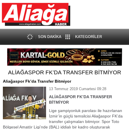
SON DAKİKA
KATEGORİLER
ALİAĞASPOR FK’DA TRANSFER BİTMİYOR
Aliağaspor Fk’da Transfer Bitmiyor
13 Temmuz 2019 Cumartesi 09:28
ALİAĞASPOR FK’DA TRANSFER
BİTMİYOR
Lige şampiyonluk parolası ile hazırlanan
İzmir’in güçlü temsilcisi Aliağaspor FK’da
transfer çalışmaları bitmiyor. Spor Toto
Bölgesel Amatör Ligi’nde (BAL) iddialı bir kadro oluşturarak