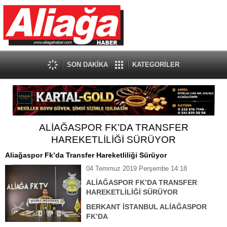
SON DAKİKA
KATEGORİLER
ALİAĞASPOR FK’DA TRANSFER
HAREKETLİLİĞİ SÜRÜYOR
Aliağaspor Fk’da Transfer Hareketliliği Sürüyor
04 Temmuz 2019 Perşembe 14:18
ALİAĞASPOR FK’DA TRANSFER
HAREKETLİLİĞİ SÜRÜYOR
BERKANT İSTANBUL ALİAĞASPOR
FK’DA