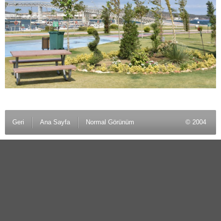
Geri
Ana Sayfa
Normal Görünüm
© 2004