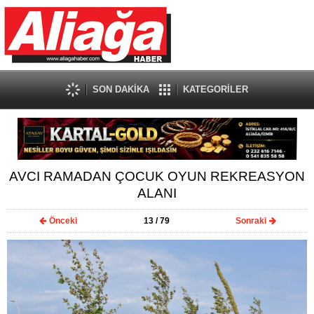
SON DAKİKA
KATEGORİLER
AVCI RAMADAN ÇOCUK OYUN REKREASYON
ALANI
Önceki
13
/ 79
Sonraki