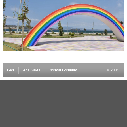
Geri
Ana Sayfa
Normal Görünüm
© 2004