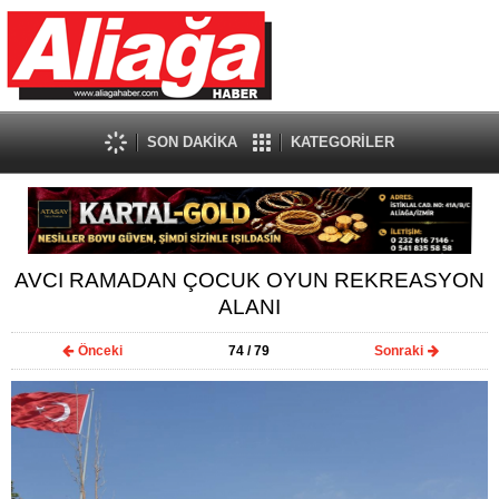
SON DAKİKA
KATEGORİLER
AVCI RAMADAN ÇOCUK OYUN REKREASYON
ALANI
Önceki
74
/ 79
Sonraki