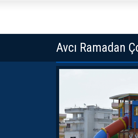
Avcı Ramadan Ço