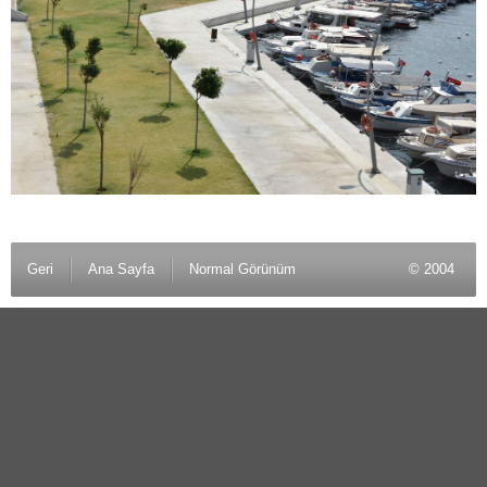
Geri
Ana Sayfa
Normal Görünüm
© 2004