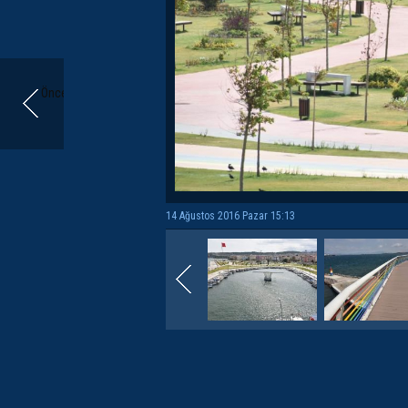
Önceki
14 Ağustos 2016 Pazar 15:13