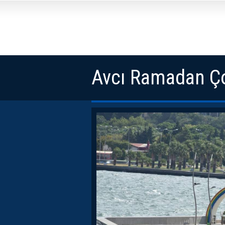
Avcı Ramadan Ço