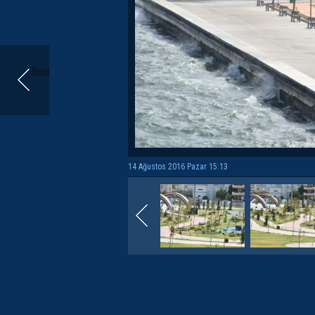
Önceki
14 Ağustos 2016 Pazar 15:13