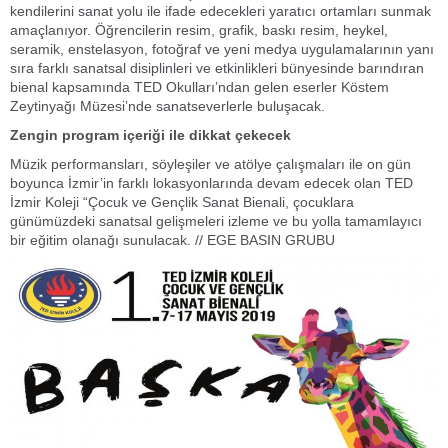
kendilerini sanat yolu ile ifade edecekleri yaratıcı ortamları sunmak
amaçlanıyor. Öğrencilerin resim, grafik, baskı resim, heykel,
seramik, enstelasyon, fotoğraf ve yeni medya uygulamalarının yanı
sıra farklı sanatsal disiplinleri ve etkinlikleri bünyesinde barındıran
bienal kapsamında TED Okulları’ndan gelen eserler Köstem
Zeytinyağı Müzesi’nde sanatseverlerle buluşacak.
Zengin program içeriği ile dikkat çekecek
Müzik performansları, söyleşiler ve atölye çalışmaları ile on gün
boyunca İzmir’in farklı lokasyonlarında devam edecek olan TED
İzmir Koleji “Çocuk ve Gençlik Sanat Bienali, çocuklara
günümüzdeki sanatsal gelişmeleri izleme ve bu yolla tamamlayıcı
bir eğitim olanağı sunulacak. // EGE BASIN GRUBU