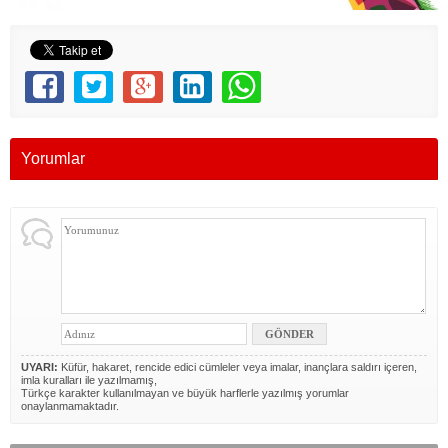
Yorumlar
UYARI:
Küfür, hakaret, rencide edici cümleler veya imalar, inançlara saldırı içeren,
imla kuralları ile yazılmamış,
Türkçe karakter kullanılmayan ve büyük harflerle yazılmış yorumlar
onaylanmamaktadır.