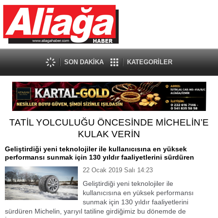
SON DAKİKA
KATEGORİLER
TATİL YOLCULUĞU ÖNCESİNDE MİCHELİN’E
KULAK VERİN
Geliştirdiği yeni teknolojiler ile kullanıcısına en yüksek
performansı sunmak için 130 yıldır faaliyetlerini sürdüren
22 Ocak 2019 Salı 14:23
Geliştirdiği yeni teknolojiler ile
kullanıcısına en yüksek performansı
sunmak için 130 yıldır faaliyetlerini
sürdüren Michelin, yarıyıl tatiline girdiğimiz bu dönemde de