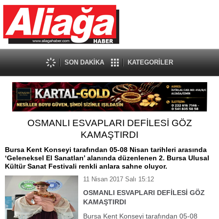
SON DAKİKA
KATEGORİLER
OSMANLI ESVAPLARI DEFİLESİ GÖZ
KAMAŞTIRDI
Bursa Kent Konseyi tarafından 05-08 Nisan tarihleri arasında
‘Geleneksel El Sanatları’ alanında düzenlenen 2. Bursa Ulusal
Kültür Sanat Festivali renkli anlara sahne oluyor.
11 Nisan 2017 Salı 15:12
OSMANLI ESVAPLARI DEFİLESİ GÖZ
KAMAŞTIRDI
Bursa Kent Konseyi tarafından 05-08