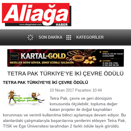
SON DAKİKA
KATEGORİLER
TETRA PAK TÜRKİYE'YE İKİ ÇEVRE ÖDÜLÜ
TETRA PAK TÜRKİYE'YE İKİ ÇEVRE ÖDÜLÜ
10 Nisan 2017 Pazartesi 10:44
Tetra Pak, çevre ve geri dönüşüm
konusunda ölçülebilir, topluma değer
katan projeler ile doğal kaynakları
korunması ve verimli kullanılma bilinci aşılamaya devam ediyor. Bu
alanlardaki çalışmalarıyla başarılarına yenilerini ekleyen Tetra Pak,
TİSK ve Ege Üniversitesi tarafından 2 farklı ödüle layık görüldü.