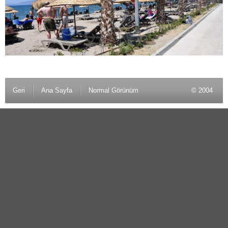
Geri
Ana Sayfa
Normal Görünüm
© 2004