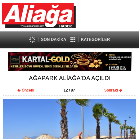
SON DAKİKA
KATEGORİLER
AĞAPARK ALİAĞA'DA AÇILDI
Önceki
12
/ 87
Sonraki