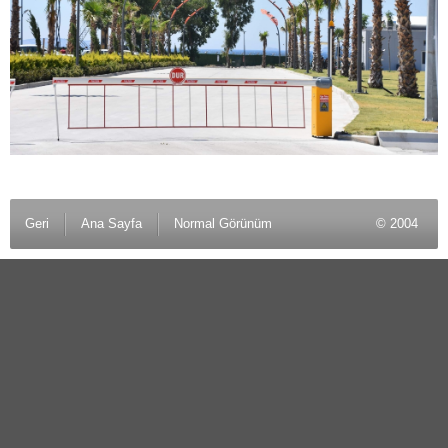
Geri
Ana Sayfa
Normal Görünüm
© 2004