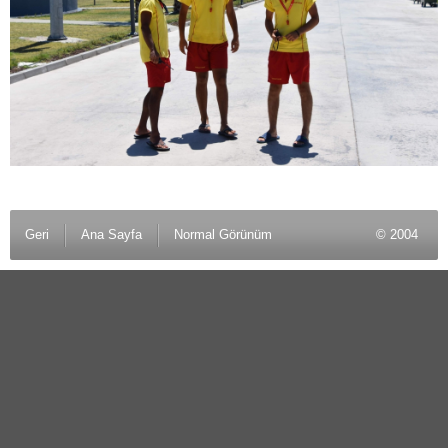
Geri
Ana Sayfa
Normal Görünüm
© 2004