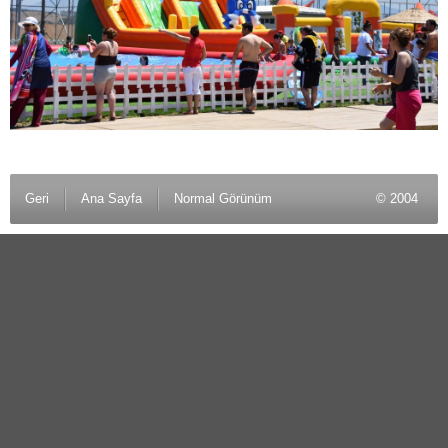
Geri
Ana Sayfa
Normal Görünüm
© 2004