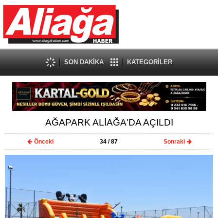
SON DAKİKA
KATEGORİLER
AĞAPARK ALİAĞA'DA AÇILDI
Önceki
34
/ 87
Sonraki