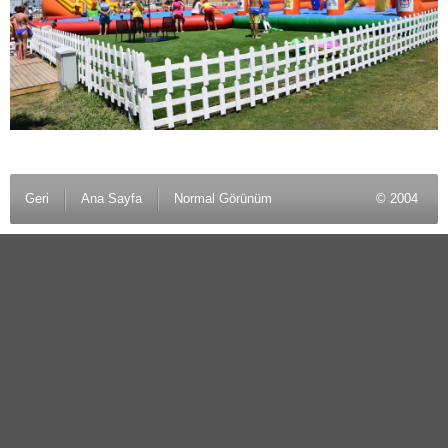
Geri
Ana Sayfa
Normal Görünüm
© 2004