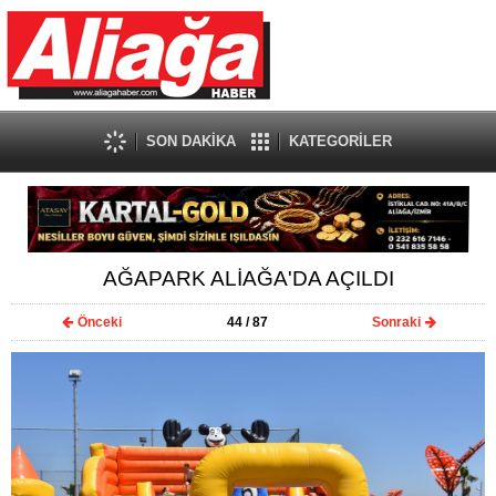
SON DAKİKA
KATEGORİLER
AĞAPARK ALİAĞA'DA AÇILDI
Önceki
44
/ 87
Sonraki