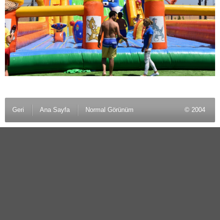
Geri
Ana Sayfa
Normal Görünüm
© 2004